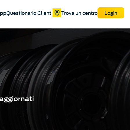
pp
Questionario Clienti
Trova un centro
Login
 aggiornati