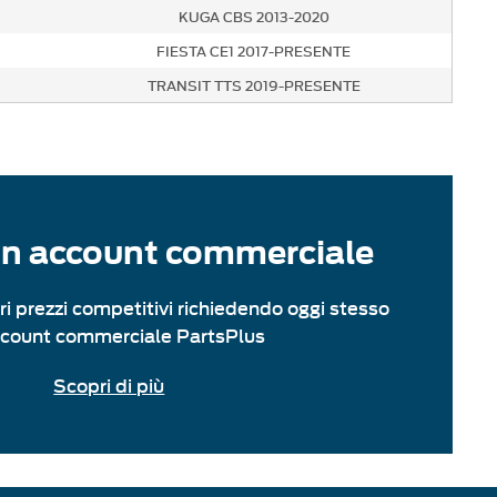
KUGA CBS 2013-2020
FIESTA CE1 2017-PRESENTE
TRANSIT TTS 2019-PRESENTE
un account commerciale
ri prezzi competitivi richiedendo oggi stesso
ccount commerciale PartsPlus
Scopri di più