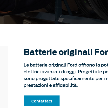
Batterie originali Fo
Le batterie originali Ford offrono la po
elettrici avanzati di oggi. Progettate pe
sono progettate specificamente per i re
prestazioni e affidabilità.
Contattaci