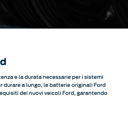
rd
tenza e la durata necessarie per i sistemi
r durare a lungo, le batterie originali Ford
quisiti dei nuovi veicoli Ford, garantendo