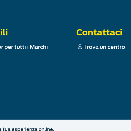
ili
Contattaci
r per tutti i Marchi
Trova un centro
a tua esperienza online.