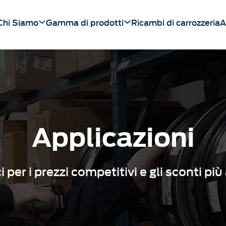
Chi Siamo
Gamma di prodotti
Ricambi di carrozzeria
A
Applicazioni
 per i prezzi competitivi e gli sconti più