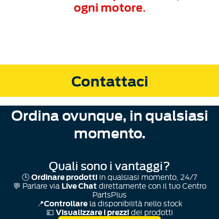
ogni motore
.
Contattaci
Ordina ovunque, in qualsiasi
momento.
Quali sono i vantaggi?
Ordinare prodotti
🕒
in qualsiasi momento, 24/7
Live Chat
💬 Parlare via
direttamente con il tuo Centro
PartsPlus
Controllare
📍
la disponibilità nello stock
Visualizzare i prezzi
💷
dei prodotti