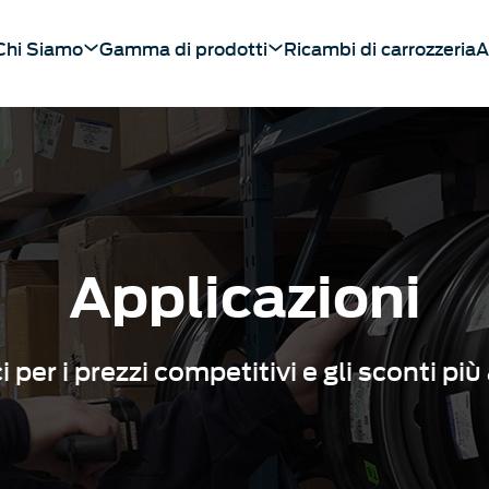
Chi Siamo
Gamma di prodotti
Ricambi di carrozzeria
A
Applicazioni
 per i prezzi competitivi e gli sconti più