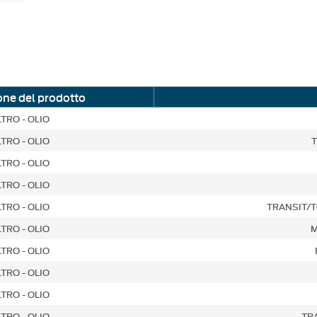
one del prodotto
LTRO - OLIO
LTRO - OLIO
T
LTRO - OLIO
LTRO - OLIO
LTRO - OLIO
TRANSIT/
LTRO - OLIO
M
LTRO - OLIO
LTRO - OLIO
LTRO - OLIO
LTRO - OLIO
TR