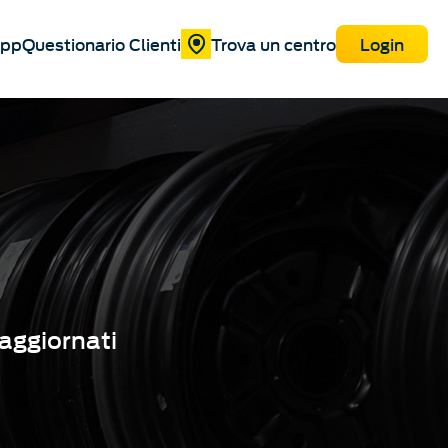
pp
Questionario Clienti
Trova un centro
Login
 aggiornati