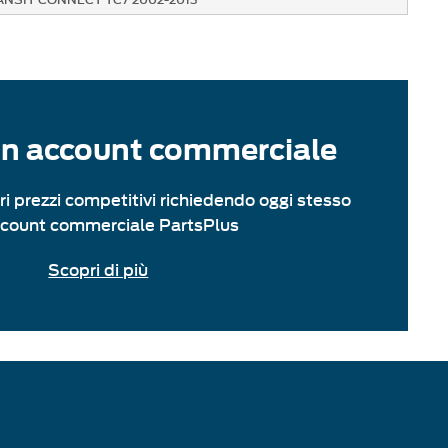
un account commerciale
ri prezzi competitivi richiedendo oggi stesso
ccount commerciale PartsPlus
Scopri di più