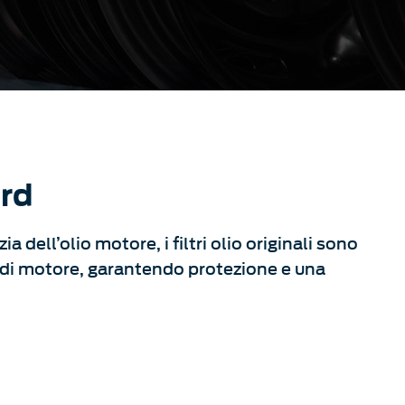
ord
a dell’olio motore, i filtri olio originali sono
he di motore, garantendo protezione e una