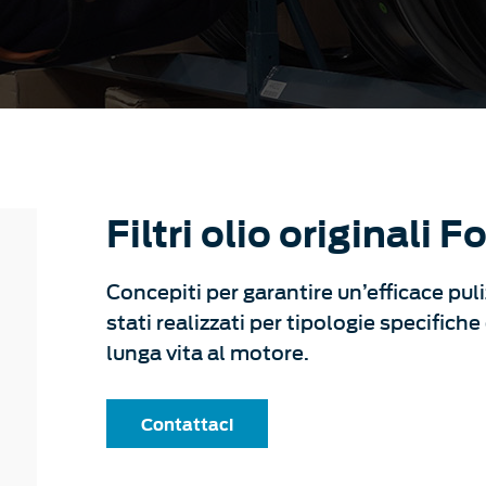
Filtri olio originali F
Concepiti per garantire un’efficace pulizi
stati realizzati per tipologie specific
lunga vita al motore.
Contattaci