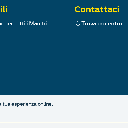
ili
Contattaci
r per tutti i Marchi
Trova un centro
a tua esperienza online.