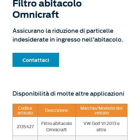
Filtro abitacolo
Omnicraft
Assicurano la riduzione di particelle
indesiderate in ingresso nell'abitacolo.
Contattaci
Disponibilità di molte altre applicazioni
Codice
Marchio/Modello del
Descrizione
articolo
veicolo
Filtro abitacolo
VW Golf VI 2013 e
2135427
Omnicraft
oltre