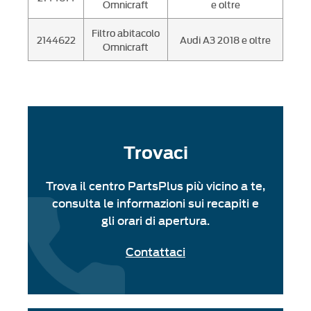
Omnicraft
e oltre
Filtro abitacolo
2144622
Audi A3 2018 e oltre
Omnicraft
Trovaci
Trova il centro PartsPlus più vicino a te,
consulta le informazioni sui recapiti e
gli orari di apertura.
Contattaci